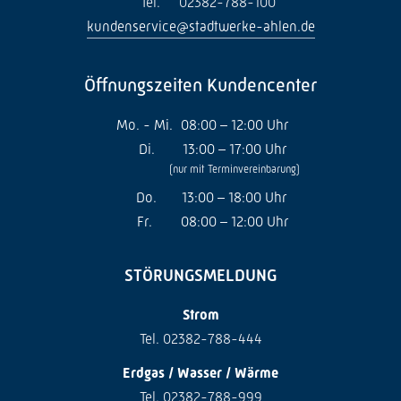
Tel.
02382-788-100
kundenservice@stadtwerke-ahlen.de
Öffnungszeiten Kundencenter
Mo. - Mi.
08:00 – 12:00 Uhr
Di.
13:00 – 17:00 Uhr
(nur mit Terminvereinbarung)
Do.
13:00 – 18:00 Uhr
Fr.
08:00 – 12:00 Uhr
STÖRUNGSMELDUNG
Strom
Tel. 02382-788-444
Erdgas / Wasser / Wärme
Tel. 02382-788-999