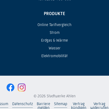
PRODUKTE
Online Tarifvergleich
Strom
Erdgas & Wärme
Wasser
Elektromobilität
© 2026 Stadtwerke Ahlen
essum
Datenschutz
Barriere
Sitemap
Vertrag
Vertrag
melden
kündigen
widerrufen