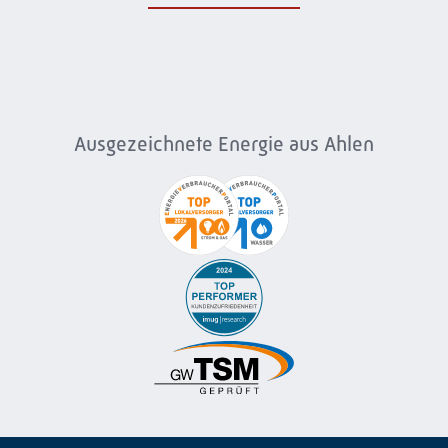
Ausgezeichnete Energie aus Ahlen