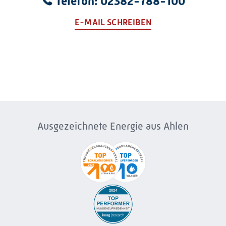
Telefon: 02382-788-100
E-MAIL SCHREIBEN
Ausgezeichnete Energie aus Ahlen