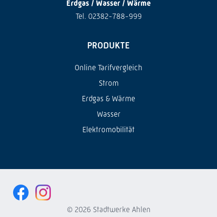
Erdgas / Wasser / Wärme
Tel. 02382-788-999
PRODUKTE
Online Tarifvergleich
Strom
Erdgas & Wärme
Wasser
Elektromobilität
© 2026 Stadtwerke Ahlen