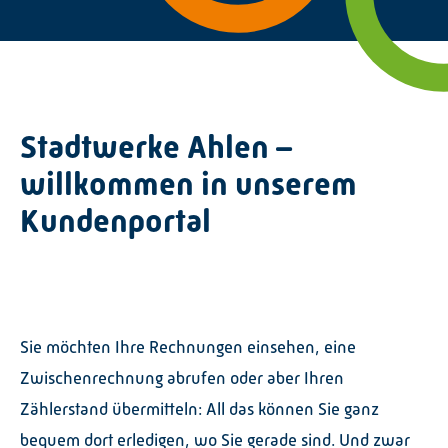
Graustufen
Großer Mauszeiger
Lesehilfe
Stadtwerke Ahlen –
Links unterstreichen
willkommen in unserem
Animationen ausschalt
Kundenportal
Hoher Kontrast
Sie möchten Ihre Rechnungen einsehen, eine
Zwischenrechnung abrufen oder aber Ihren
Zählerstand übermitteln: All das können Sie ganz
bequem dort erledigen, wo Sie gerade sind. Und zwar