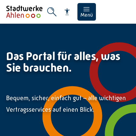
Menü
Das Portal für alles, was
Sie brauchen.
Schrift vergrößern
Schrift verkleinern
Wortabstand vergrößer
Bequem, sicher, einfach gut – alle wichtigen
Wortabstand verkleiner
Vertragsservices auf einen Blick.
Zeilenabstand vergröße
Zeilenabstand verklein