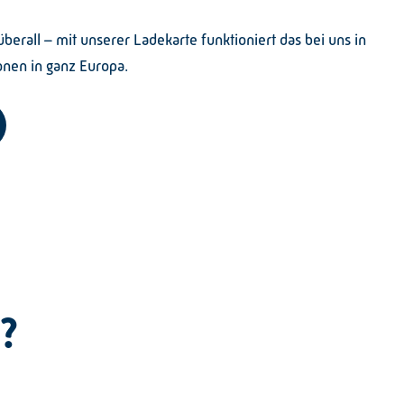
berall – mit unserer Ladekarte funktioniert das bei uns in
onen in ganz Europa.
?