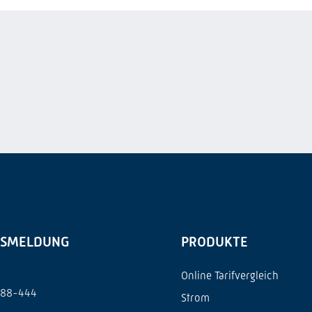
GSMELDUNG
PRODUKTE
Online Tarifvergleich
788-444
Strom