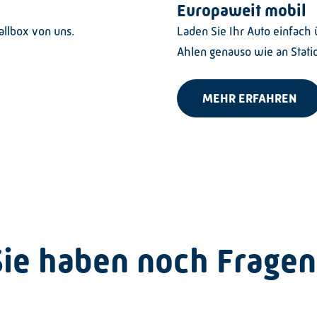
Europaweit mobil
allbox von uns.
Laden Sie Ihr Auto einfach ü
Ahlen genauso wie an Stati
MEHR ERFAHREN
Sie haben noch Fragen