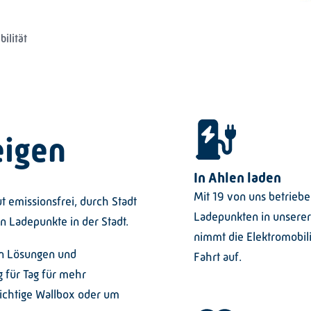
ilität
eigen
In Ahlen laden
Mit 19 von uns betrieb
t emissionsfrei, durch Stadt
Ladepunkten in unserer
n Ladepunkte in der Stadt.
nimmt die Elektromobili
en Lösungen und
Fahrt auf.
g für Tag für mehr
richtige Wallbox oder um