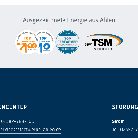
Ausgezeichnete Energie aus Ahlen
ENCENTER
STÖRUN
02382-788-100
Strom
ervice@stadtwerke-ahlen.de
Tel. 02382-