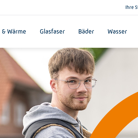
Ihre 
s & Wärme
Glasfaser
Bäder
Wasser