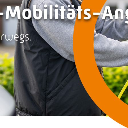
-Mobilitäts-A
terwegs.