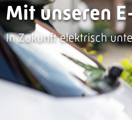
Mit unseren E
In Zukunft elektrisch un